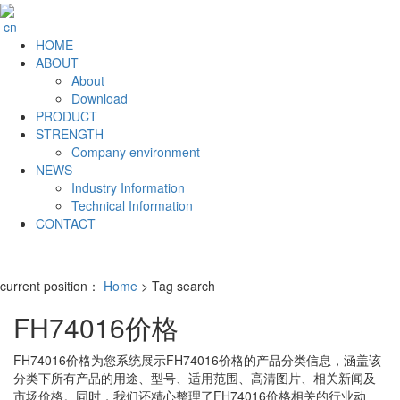
cn
HOME
ABOUT
About
Download
PRODUCT
STRENGTH
Company environment
NEWS
Industry Information
Technical Information
CONTACT
current position：
Home
> Tag search
FH74016价格
FH74016价格
为您系统展示
FH74016价格
的产品分类信息，涵盖该
分类下所有产品的用途、型号、适用范围、高清图片、相关新闻及
市场价格。同时，我们还精心整理了
FH74016价格
相关的行业动