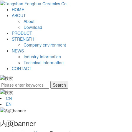
HOME
ABOUT
About
Download
PRODUCT
STRENGTH
Company environment
NEWS
Industry Information
Technical Information
CONTACT
CN
EN
内页banner