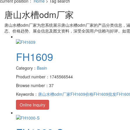
current position：
Home
> Tag search
唐山水槽odm厂家
唐山水槽odm厂家
为您系统展示
唐山水槽odm厂家
的产品分类信息，
态、价格趋势、展会信息及图文资料，深受全国用户信赖与好评。如
FH1609
Category：
Basin
Product number：1745566544
Browse number：37
Keywords：
唐山水槽odm厂家
FH1609价格
FH1609批发
FH16
Online Inquiry