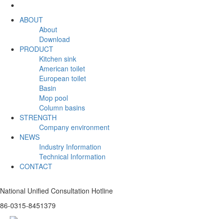
ABOUT
About
Download
PRODUCT
Kitchen sink
American toilet
European toilet
Basin
Mop pool
Column basins
STRENGTH
Company environment
NEWS
Industry Information
Technical Information
CONTACT
National Unified Consultation Hotline
86-0315-8451379