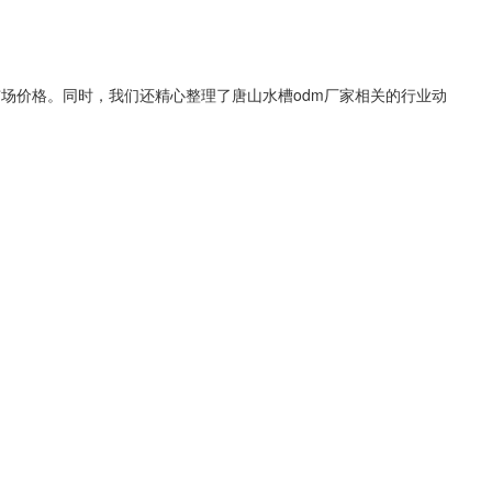
市场价格。同时，我们还精心整理了
唐山水槽odm厂家
相关的行业动