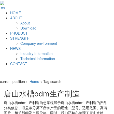
cn
HOME
ABOUT
About
Download
PRODUCT
STRENGTH
Company environment
NEWS
Industry Information
Technical Information
CONTACT
current position：
Home
> Tag search
唐山水槽odm生产制造
唐山水槽odm生产制造
为您系统展示
唐山水槽odm生产制造
的产品
分类信息，涵盖该分类下所有产品的用途、型号、适用范围、高清
图片、相关新闻及市场价格。同时，我们还精心整理了
唐山水槽