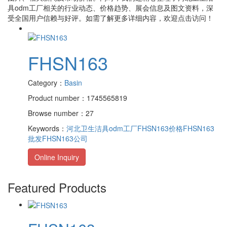
具odm工厂
相关的行业动态、价格趋势、展会信息及图文资料，深
受全国用户信赖与好评。如需了解更多详细内容，欢迎点击访问！
FHSN163
Category：
Basin
Product number：1745565819
Browse number：27
Keywords：
河北卫生洁具odm工厂
FHSN163价格
FHSN163
批发
FHSN163公司
Online Inquiry
Featured Products