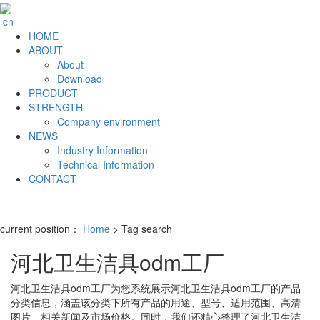
cn
HOME
ABOUT
About
Download
PRODUCT
STRENGTH
Company environment
NEWS
Industry Information
Technical Information
CONTACT
current position：
Home
> Tag search
河北卫生洁具odm工厂
河北卫生洁具odm工厂
为您系统展示
河北卫生洁具odm工厂
的产品
分类信息，涵盖该分类下所有产品的用途、型号、适用范围、高清
图片、相关新闻及市场价格。同时，我们还精心整理了
河北卫生洁