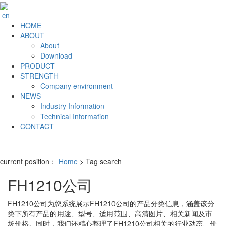
cn
HOME
ABOUT
About
Download
PRODUCT
STRENGTH
Company environment
NEWS
Industry Information
Technical Information
CONTACT
current position：
Home
> Tag search
FH1210公司
FH1210公司
为您系统展示
FH1210公司
的产品分类信息，涵盖该分
类下所有产品的用途、型号、适用范围、高清图片、相关新闻及市
场价格。同时，我们还精心整理了
FH1210公司
相关的行业动态、价